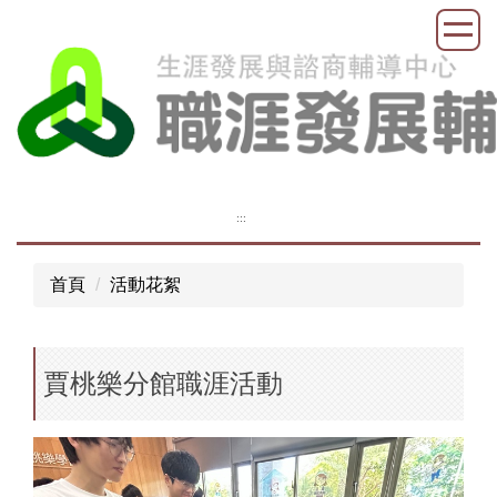
跳
到
主
要
內
容
區
:::
首頁
活動花絮
賈桃樂分館職涯活動