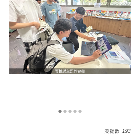
賈桃樂主題館參觀
瀏覽數:
193