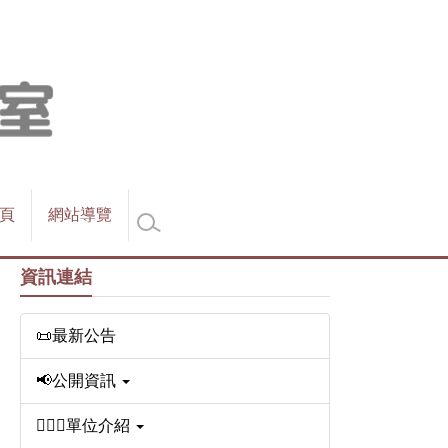
頁
網站導覽
資訊連結
📜最新公告
📢公開資訊
🙋🏼‍♀️單位介紹